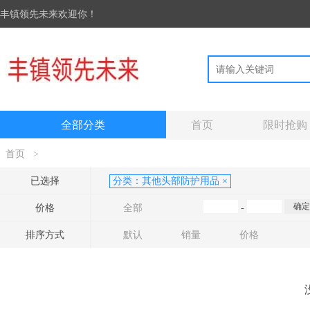
丰镇领先未来欢迎你！
全部分类
首页
限时抢购
首页
>
已选择
分类：
其他头部防护用品
×
价格
全部
-
排序方式
默认
销量
价格