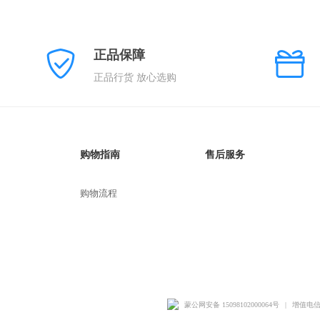
正品保障
正品行货 放心选购
购物指南
售后服务
购物流程
蒙公网安备 15098102000064号
|
增值电信业